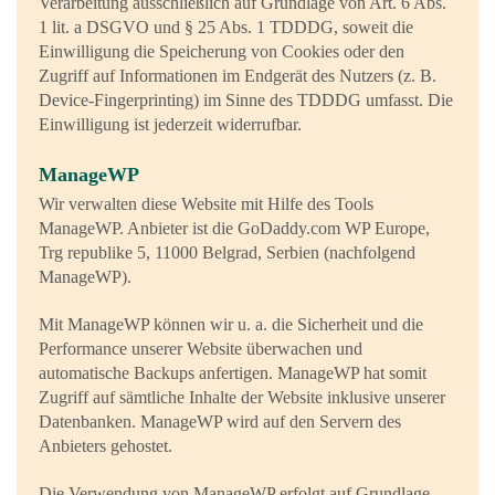
Verarbeitung ausschließlich auf Grundlage von Art. 6 Abs.
1 lit. a DSGVO und § 25 Abs. 1 TDDDG, soweit die
Einwilligung die Speicherung von Cookies oder den
Zugriff auf Informationen im Endgerät des Nutzers (z. B.
Device-Fingerprinting) im Sinne des TDDDG umfasst. Die
Einwilligung ist jederzeit widerrufbar.
ManageWP
Wir verwalten diese Website mit Hilfe des Tools
ManageWP. Anbieter ist die GoDaddy.com WP Europe,
Trg republike 5, 11000 Belgrad, Serbien (nachfolgend
ManageWP).
Mit ManageWP können wir u. a. die Sicherheit und die
Performance unserer Website überwachen und
automatische Backups anfertigen. ManageWP hat somit
Zugriff auf sämtliche Inhalte der Website inklusive unserer
Datenbanken. ManageWP wird auf den Servern des
Anbieters gehostet.
Die Verwendung von ManageWP erfolgt auf Grundlage