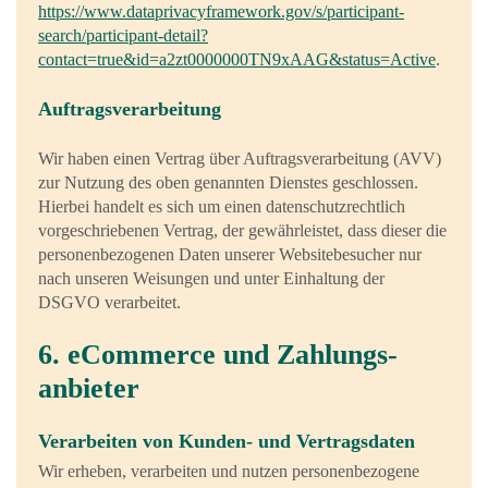
https://www.dataprivacyframework.gov/s/participant-
search/participant-detail?
contact=true&id=a2zt0000000TN9xAAG&status=Active
.
Auftragsverarbeitung
Wir haben einen Vertrag über Auftragsverarbeitung (AVV)
zur Nutzung des oben genannten Dienstes geschlossen.
Hierbei handelt es sich um einen datenschutzrechtlich
vorgeschriebenen Vertrag, der gewährleistet, dass dieser die
personenbezogenen Daten unserer Websitebesucher nur
nach unseren Weisungen und unter Einhaltung der
DSGVO verarbeitet.
6. eCommerce und Zahlungs­
anbieter
Verarbeiten von Kunden- und Vertragsdaten
Wir erheben, verarbeiten und nutzen personenbezogene