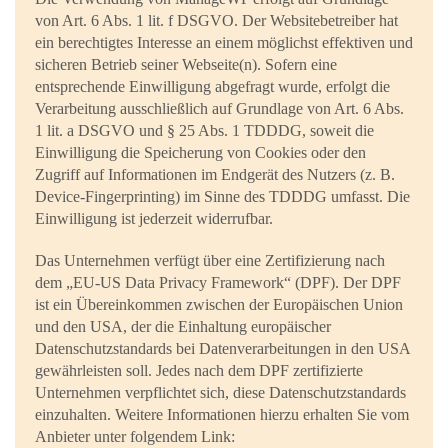
von Art. 6 Abs. 1 lit. f DSGVO. Der Websitebetreiber hat
ein berechtigtes Interesse an einem möglichst effektiven und
sicheren Betrieb seiner Webseite(n). Sofern eine
entsprechende Einwilligung abgefragt wurde, erfolgt die
Verarbeitung ausschließlich auf Grundlage von Art. 6 Abs.
1 lit. a DSGVO und § 25 Abs. 1 TDDDG, soweit die
Einwilligung die Speicherung von Cookies oder den
Zugriff auf Informationen im Endgerät des Nutzers (z. B.
Device-Fingerprinting) im Sinne des TDDDG umfasst. Die
Einwilligung ist jederzeit widerrufbar.
Das Unternehmen verfügt über eine Zertifizierung nach
dem „EU-US Data Privacy Framework“ (DPF). Der DPF
ist ein Übereinkommen zwischen der Europäischen Union
und den USA, der die Einhaltung europäischer
Datenschutzstandards bei Datenverarbeitungen in den USA
gewährleisten soll. Jedes nach dem DPF zertifizierte
Unternehmen verpflichtet sich, diese Datenschutzstandards
einzuhalten. Weitere Informationen hierzu erhalten Sie vom
Anbieter unter folgendem Link: