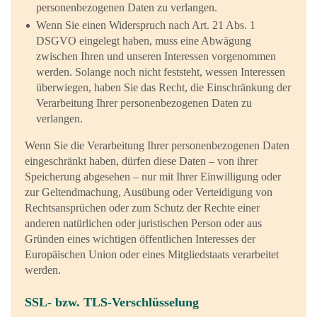
personenbezogenen Daten zu verlangen.
Wenn Sie einen Widerspruch nach Art. 21 Abs. 1
DSGVO eingelegt haben, muss eine Abwägung
zwischen Ihren und unseren Interessen vorgenommen
werden. Solange noch nicht feststeht, wessen Interessen
überwiegen, haben Sie das Recht, die Einschränkung der
Verarbeitung Ihrer personenbezogenen Daten zu
verlangen.
Wenn Sie die Verarbeitung Ihrer personenbezogenen Daten
eingeschränkt haben, dürfen diese Daten – von ihrer
Speicherung abgesehen – nur mit Ihrer Einwilligung oder
zur Geltendmachung, Ausübung oder Verteidigung von
Rechtsansprüchen oder zum Schutz der Rechte einer
anderen natürlichen oder juristischen Person oder aus
Gründen eines wichtigen öffentlichen Interesses der
Europäischen Union oder eines Mitgliedstaats verarbeitet
werden.
SSL- bzw. TLS-Verschlüsselung