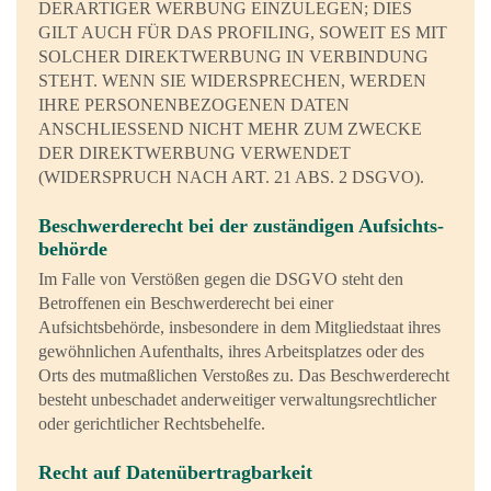
DERARTIGER WERBUNG EINZULEGEN; DIES
GILT AUCH FÜR DAS PROFILING, SOWEIT ES MIT
SOLCHER DIREKTWERBUNG IN VERBINDUNG
STEHT. WENN SIE WIDERSPRECHEN, WERDEN
IHRE PERSONENBEZOGENEN DATEN
ANSCHLIESSEND NICHT MEHR ZUM ZWECKE
DER DIREKTWERBUNG VERWENDET
(WIDERSPRUCH NACH ART. 21 ABS. 2 DSGVO).
Beschwerde­recht bei der zuständigen Aufsichts­
behörde
Im Falle von Verstößen gegen die DSGVO steht den
Betroffenen ein Beschwerderecht bei einer
Aufsichtsbehörde, insbesondere in dem Mitgliedstaat ihres
gewöhnlichen Aufenthalts, ihres Arbeitsplatzes oder des
Orts des mutmaßlichen Verstoßes zu. Das Beschwerderecht
besteht unbeschadet anderweitiger verwaltungsrechtlicher
oder gerichtlicher Rechtsbehelfe.
Recht auf Daten­übertrag­barkeit