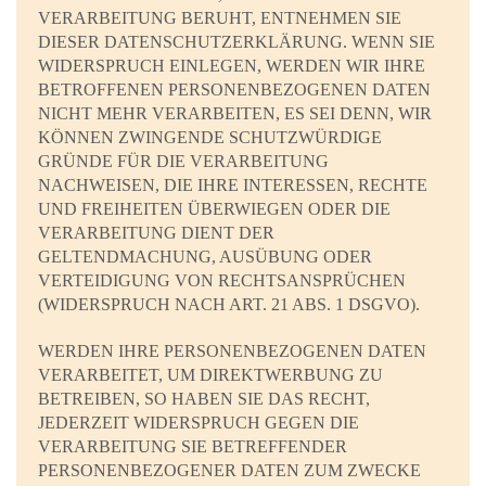
VERARBEITUNG BERUHT, ENTNEHMEN SIE
DIESER DATENSCHUTZERKLÄRUNG. WENN SIE
WIDERSPRUCH EINLEGEN, WERDEN WIR IHRE
BETROFFENEN PERSONENBEZOGENEN DATEN
NICHT MEHR VERARBEITEN, ES SEI DENN, WIR
KÖNNEN ZWINGENDE SCHUTZWÜRDIGE
GRÜNDE FÜR DIE VERARBEITUNG
NACHWEISEN, DIE IHRE INTERESSEN, RECHTE
UND FREIHEITEN ÜBERWIEGEN ODER DIE
VERARBEITUNG DIENT DER
GELTENDMACHUNG, AUSÜBUNG ODER
VERTEIDIGUNG VON RECHTSANSPRÜCHEN
(WIDERSPRUCH NACH ART. 21 ABS. 1 DSGVO).
WERDEN IHRE PERSONENBEZOGENEN DATEN
VERARBEITET, UM DIREKTWERBUNG ZU
BETREIBEN, SO HABEN SIE DAS RECHT,
JEDERZEIT WIDERSPRUCH GEGEN DIE
VERARBEITUNG SIE BETREFFENDER
PERSONENBEZOGENER DATEN ZUM ZWECKE