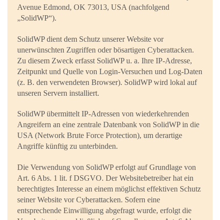
Avenue Edmond, OK 73013, USA (nachfolgend
„SolidWP“).
SolidWP dient dem Schutz unserer Website vor
unerwünschten Zugriffen oder bösartigen Cyberattacken.
Zu diesem Zweck erfasst SolidWP u. a. Ihre IP-Adresse,
Zeitpunkt und Quelle von Login-Versuchen und Log-Daten
(z. B. den verwendeten Browser). SolidWP wird lokal auf
unseren Servern installiert.
SolidWP übermittelt IP-Adressen von wiederkehrenden
Angreifern an eine zentrale Datenbank von SolidWP in die
USA (Network Brute Force Protection), um derartige
Angriffe künftig zu unterbinden.
Die Verwendung von SolidWP erfolgt auf Grundlage von
Art. 6 Abs. 1 lit. f DSGVO. Der Websitebetreiber hat ein
berechtigtes Interesse an einem möglichst effektiven Schutz
seiner Website vor Cyberattacken. Sofern eine
entsprechende Einwilligung abgefragt wurde, erfolgt die