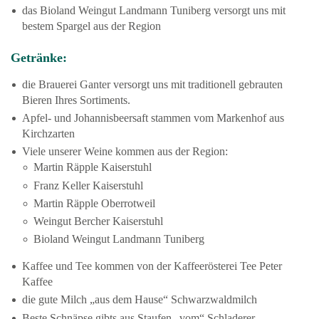
das Bioland Weingut Landmann Tuniberg versorgt uns mit
bestem Spargel aus der Region
Getränke:
die Brauerei Ganter versorgt uns mit traditionell gebrauten
Bieren Ihres Sortiments.
Apfel- und Johannisbeersaft stammen vom Markenhof aus
Kirchzarten
Viele unserer Weine kommen aus der Region:
Martin Räpple Kaiserstuhl
Franz Keller Kaiserstuhl
Martin Räpple Oberrotweil
Weingut Bercher Kaiserstuhl
Bioland Weingut Landmann Tuniberg
Kaffee und Tee kommen von der Kaffeerösterei Tee Peter
Kaffee
die gute Milch „aus dem Hause“ Schwarzwaldmilch
Beste Schnäpse gibts aus Staufen „vom“ Schladerer