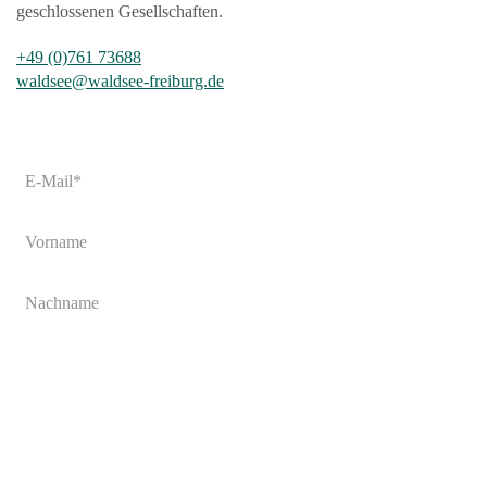
geschlossenen Gesellschaften.
+49 (0)761 73688
waldsee@waldsee-freiburg.de
Monatlicher Newsletter
E-
Mail
*
Vorname
Vorname
Kontakt & Anfahrt